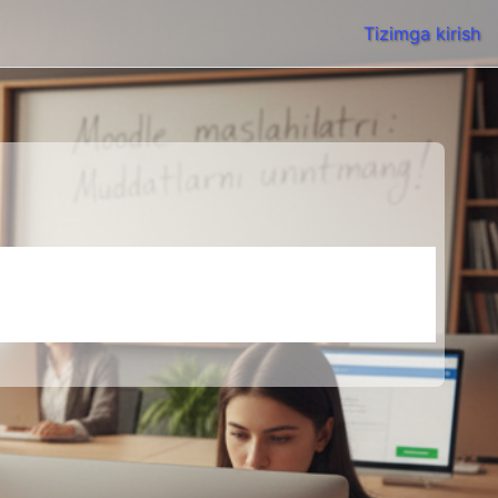
Tizimga kirish